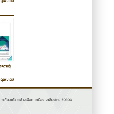
ดูเพิ่มเติม
รความรู้
ดูเพิ่มเติม
ถ.ห้วยแก้ว ต.ช้างเผือก อ.เมือง จ.เชียงใหม่ 50300