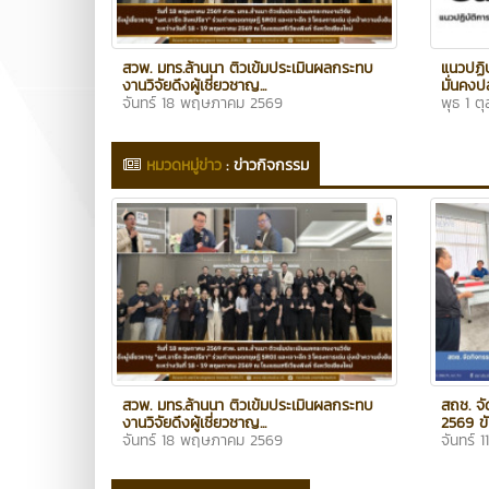
สวพ. มทร.ล้านนา ติวเข้มประเมินผลกระทบ
แนวปฏิ
งานวิจัยดึงผู้เชี่ยวชาญ...
มั่นคงป
จันทร์ 18 พฤษภาคม 2569
พุธ 1 ต
หมวดหมู่ข่าว
:
ข่าวกิจกรรม
สวพ. มทร.ล้านนา ติวเข้มประเมินผลกระทบ
สถช. จั
งานวิจัยดึงผู้เชี่ยวชาญ...
2569 ขั
จันทร์ 18 พฤษภาคม 2569
จันทร์