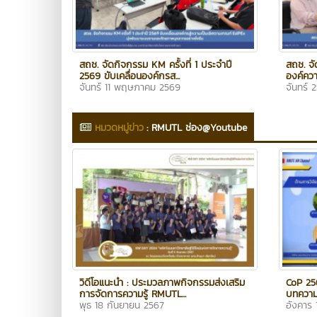
สถช. จัดกิจกรรม KM ครั้งที่ 1 ประจำปี
สถช. จั
2569 ขับเคลื่อนองค์กรส...
องค์ความ
จันทร์ 11 พฤษภาคม 2569
จันทร์ 
หมวดหมู่ข่าว
:
RMUTL ช่อง@Youtube
วิดีโอแนะนำ : ประมวลภาพกิจกรรมส่งเสริม
CoP 256
การจัดการความรู้ RMUTL...
บทความวิ
พุธ 18 กันยายน 2567
อังคาร 