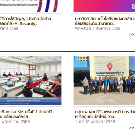
บัติการใช้ปัญญาประดิษฐ์อย่าง
มหาวิทยาลัยเทคโนโลยีราชมงคลล้านน
ลอดภัย (AI Security...
ชื่อเสียงระดับนานาชาต...
ุลาคม 2568
พฤหัสบดี 7 สิงหาคม 2568
>> 
ดกิจกรรม KM ครั้งที่ 1 ประจำปี
กลุ่มแผนงานใต้ร่มพระบารมี มทร.ล้า
บเคลื่อนองค์กรส...
หารือศูนย์แม่สาใหม่ วาง...
 11 พฤษภาคม 2569
จันทร์ 12 มกราคม 2569
>> 