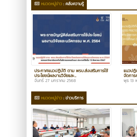
หมวดหมู่ข่าว
:
คลังความรู้
ประกาศแนวปฏิบัติ ตาม พรบ.ส่งเสริมการใช้
แนวปฏิบ
ประโยชน์ผลงานวิจัยและ...
จัดการค
จันทร์ 27 มกราคม 2568
พุธ 13
หมวดหมู่ข่าว
:
ข่าวบริการ