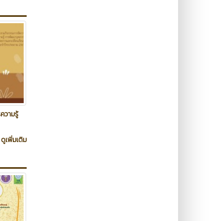
วามรู้
ดูเพิ่มเติม