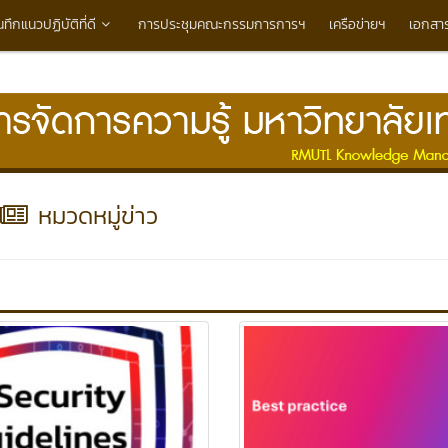
นทึกแนวปฏิบัติที่ดี
การประชุมคณะกรรมการการฯ
เครือข่ายฯ
เอกสา
หมวดหมู่ข่าว