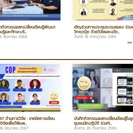
ดกิจกรรมแลกเปลี่ยนเรียนรู้พัฒนา
เชิญร่วมการประชุมระดมสมอง ร่วม
รู้และทักษะบริ...
วิกฤตปุ๋ย ด้วยวิจัยและนวัต...
25 สิงหาคม 2568
จันทร์ 18 กรกฎาคม 2565
>> 
7 ด้านการวิจัย : เทคนิคการเขียน
บันทึกกิจกรรมแลกเปลี่ยนเรียนรู้ใน
จัยเพื่อตีพิมพ...
ชุมชนนักปฏิบัติ (CoP)...
18 มิถุนายน 2567
อังคาร 26 กันยายน 2566