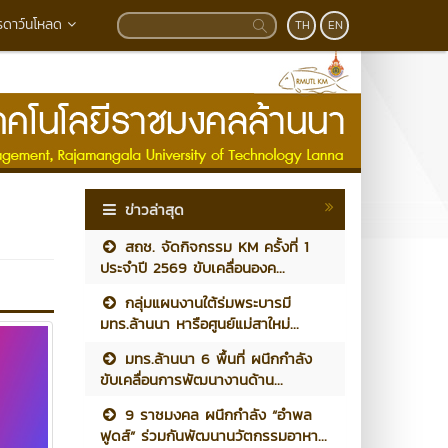
รดาว์นโหลด
TH
EN
ข่าวล่าสุด
สถช. จัดกิจกรรม KM ครั้งที่ 1
ประจำปี 2569 ขับเคลื่อนองค...
กลุ่มแผนงานใต้ร่มพระบารมี
มทร.ล้านนา หารือศูนย์แม่สาใหม่...
มทร.ล้านนา 6 พื้นที่ ผนึกกำลัง
ขับเคลื่อนการพัฒนางานด้าน...
9 ราชมงคล ผนึกกำลัง “อำพล
ฟูดส์” ร่วมกันพัฒนานวัตกรรมอาหา...