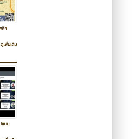
พลิก
ดูเพิ่มเติม
รูปแบบ