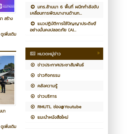
มทร.ล้านนา 6 พื้นที่ ผนึกกำลังขับ
เคลื่อนการพัฒนางานด้านก...
า สร้าง
แนวปฏิบัติการใช้ปัญญาประดิษฐ์
อย่างมั่นคงปลอดภัย (AI...
ดูเพิ่มเติม
หมวดหมู่ข่าว
ข่าวประกาศประชาสัมพันธ์
ข่าวกิจกรรม
คลังความรู้
ข่าวบริการ
RMUTL ช่อง@Youtube
นนา
แนะนำหนังสือใหม่
ดูเพิ่มเติม