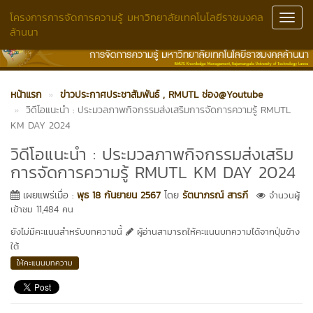
โครงการการจัดการความรู้ มหาวิทยาลัยเทคโนโลยีราชมงคล
Toggl
ล้านนา
Navig
หน้าแรก
ข่าวประกาศประชาสัมพันธ์
, RMUTL ช่อง@Youtube
วิดีโอแนะนำ : ประมวลภาพกิจกรรมส่งเสริมการจัดการความรู้ RMUTL
KM DAY 2024
วิดีโอแนะนำ : ประมวลภาพกิจกรรมส่งเสริม
การจัดการความรู้ RMUTL KM DAY 2024
เผยแพร่เมื่อ :
พุธ 18 กันยายน 2567
โดย
รัตนาภรณ์ สารภี
จำนวนผู้
เข้าชม 11,484 คน
ยังไม่มีคะแนนสำหรับบทความนี้
ผู้อ่านสามารถให้คะแนนบทความได้จากปุ่มข้าง
ใต้
ให้คะแนนบทความ