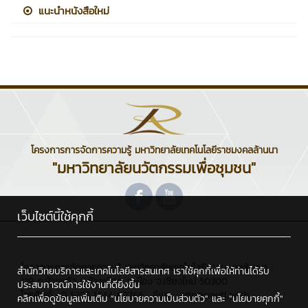
แนะนำหนังสือใหม่
โครงการการจัดการความรู้ มหาวิทยาลัยเทคโนโลยีราชมงคลล้านนา
"มหาวิทยาลัยนวัตกรรมเพื่อชุมชน"
เว็บไซต์นี้ใช้คุกกี้
โครงการการจัดการความรู้ มหาวิทยาลัยเทคโนโลยีราชมงคลล้านนา :
สำนักวิทยบริการและเทคโนโลยีสารสนเทศ เราใช้คุกกี้เพื่อให้ท่านได้รับ
128 ถ.ห้วยแก้ว ต.ช้างเผือก อ.เมือง จ.เชียงใหม่ 50300
ประสบการณ์การใช้งานที่ดียิ่งขึ้น
โทรศัพท์ : 0 5392 1444 #2766 , อีเมล : cttc@rmutl.ac.th
คลิกเพื่อดูข้อมูลเพิ่มเติม
"นโยบายความเป็นส่วนตัว"
และ
"นโยบายคุกกี้"