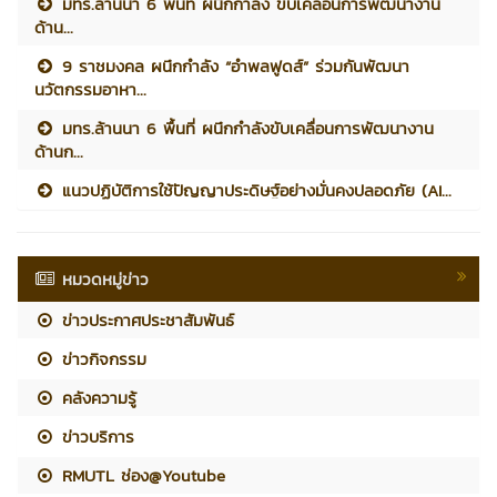
มทร.ล้านนา 6 พื้นที่ ผนึกกำลัง ขับเคลื่อนการพัฒนางาน
ด้าน...
9 ราชมงคล ผนึกกำลัง “อำพลฟูดส์” ร่วมกันพัฒนา
นวัตกรรมอาหา...
มทร.ล้านนา 6 พื้นที่ ผนึกกำลังขับเคลื่อนการพัฒนางาน
ด้านก...
แนวปฏิบัติการใช้ปัญญาประดิษฐ์อย่างมั่นคงปลอดภัย (AI...
หมวดหมู่ข่าว
ข่าวประกาศประชาสัมพันธ์
ข่าวกิจกรรม
คลังความรู้
ข่าวบริการ
RMUTL ช่อง@Youtube