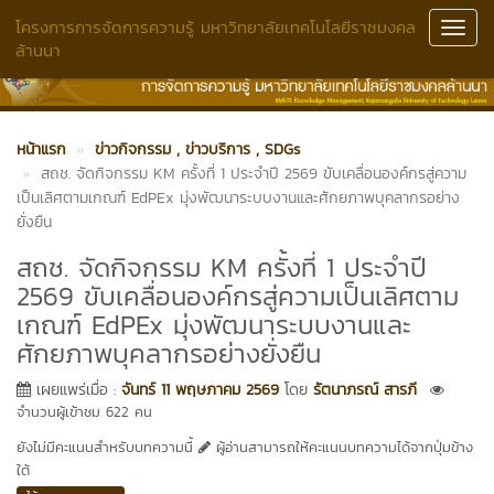
โครงการการจัดการความรู้ มหาวิทยาลัยเทคโนโลยีราชมงคล
Toggl
ล้านนา
Navig
หน้าแรก
ข่าวกิจกรรม
, ข่าวบริการ
, SDGs
สถช. จัดกิจกรรม KM ครั้งที่ 1 ประจำปี 2569 ขับเคลื่อนองค์กรสู่ความ
เป็นเลิศตามเกณฑ์ EdPEx มุ่งพัฒนาระบบงานและศักยภาพบุคลากรอย่าง
ยั่งยืน
สถช. จัดกิจกรรม KM ครั้งที่ 1 ประจำปี
2569 ขับเคลื่อนองค์กรสู่ความเป็นเลิศตาม
เกณฑ์ EdPEx มุ่งพัฒนาระบบงานและ
ศักยภาพบุคลากรอย่างยั่งยืน
เผยแพร่เมื่อ :
จันทร์ 11 พฤษภาคม 2569
โดย
รัตนาภรณ์ สารภี
จำนวนผู้เข้าชม 622 คน
ยังไม่มีคะแนนสำหรับบทความนี้
ผู้อ่านสามารถให้คะแนนบทความได้จากปุ่มข้าง
ใต้