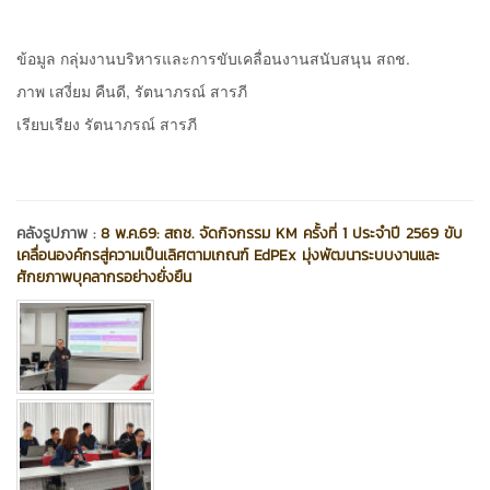
ข้อมูล กลุ่มงานบริหารและการขับเคลื่อนงานสนับสนุน สถช.
ภาพ เสงี่ยม คืนดี, รัตนาภรณ์ สารภี
เรียบเรียง รัตนาภรณ์ สารภี
คลังรูปภาพ :
8 พ.ค.69: สถช. จัดกิจกรรม KM ครั้งที่ 1 ประจำปี 2569 ขับ
เคลื่อนองค์กรสู่ความเป็นเลิศตามเกณฑ์ EdPEx มุ่งพัฒนาระบบงานและ
ศักยภาพบุคลากรอย่างยั่งยืน