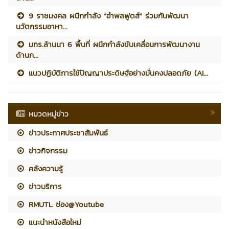
9 ราชมงคล ผนึกกำลัง “อำพลฟูดส์” ร่วมกันพัฒนา
นวัตกรรมอาหา...
มทร.ล้านนา 6 พื้นที่ ผนึกกำลังขับเคลื่อนการพัฒนางาน
ด้านก...
แนวปฏิบัติการใช้ปัญญาประดิษฐ์อย่างมั่นคงปลอดภัย (AI...
หมวดหมู่ข่าว
ข่าวประกาศประชาสัมพันธ์
ข่าวกิจกรรม
คลังความรู้
ข่าวบริการ
RMUTL ช่อง@Youtube
แนะนำหนังสือใหม่