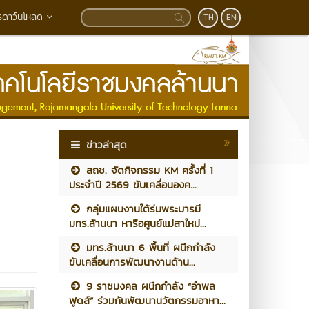
รดาว์นโหลด
TH
EN
ข่าวล่าสุด
สถช. จัดกิจกรรม KM ครั้งที่ 1
ประจำปี 2569 ขับเคลื่อนองค...
กลุ่มแผนงานใต้ร่มพระบารมี
มทร.ล้านนา หารือศูนย์แม่สาใหม่...
มทร.ล้านนา 6 พื้นที่ ผนึกกำลัง
ขับเคลื่อนการพัฒนางานด้าน...
9 ราชมงคล ผนึกกำลัง “อำพล
ฟูดส์” ร่วมกันพัฒนานวัตกรรมอาหา...