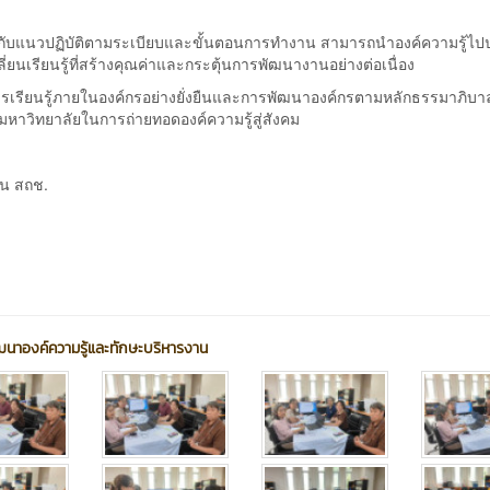
วกับแนวปฏิบัติตามระเบียบและขั้นตอนการทำงาน สามารถนำองค์ความรู้ไปป
่ยนเรียนรู้ที่สร้างคุณค่าและกระตุ้นการพัฒนางานอย่างต่อเนื่อง
ารเรียนรู้ภายในองค์กรอย่างยั่งยืนและการพัฒนาองค์กรตามหลักธรรมาภิบ
าวิทยาลัยในการถ่ายทอดองค์ความรู้สู่สังคม
ุน สถช.
ัฒนาองค์ความรู้และทักษะบริหารงาน