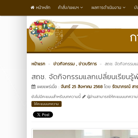
หน้าหลัก
คำสั่ง/แผนฯ
ผลการดำเนินงาน
บั
หน้าแรก
ข่าวกิจกรรม
, ข่าวบริการ
สถช. จัดกิจกรรมแล
สถช. จัดกิจกรรมแลกเปลี่ยนเรียนรู
เผยแพร่เมื่อ :
จันทร์ 25 สิงหาคม 2568
โดย
รัตนาภรณ์ สาร
ยังไม่มีคะแนนสำหรับบทความนี้
ผู้อ่านสามารถให้คะแนนบทความได
ให้คะแนนบทความ