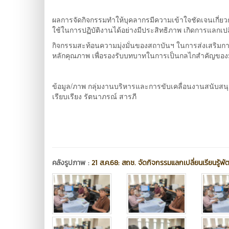
ผลการจัดกิจกรรมทำให้บุคลากรมีความเข้าใจชัดเจนเกี่ย
ใช้ในการปฏิบัติงานได้อย่างมีประสิทธิภาพ เกิดการแลกเปลี
กิจกรรมสะท้อนความมุ่งมั่นของสถาบันฯ ในการส่งเสริมก
หลักคุณภาพ เพื่อรองรับบทบาทในการเป็นกลไกสำคัญของมห
ข้อมูล/ภาพ กลุ่มงานบริหารและการขับเคลื่อนงานสนับสน
เรียบเรียง รัตนาภรณ์ สารภี
คลังรูปภาพ :
21 ส.ค.68: สถช. จัดกิจกรรมแลกเปลี่ยนเรียนรู้พ