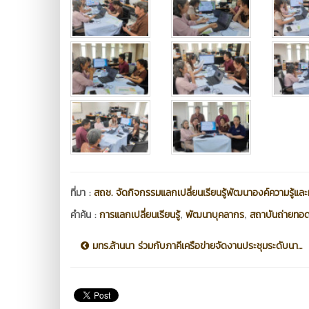
ที่มา :
สถช. จัดกิจกรรมแลกเปลี่ยนเรียนรู้พัฒนาองค์ความรู้แล
,
,
คำค้น :
การแลกเปลี่ยนเรียนรู้
พัฒนาบุคลากร
สถาบันถ่ายทอดเ
มทร.ล้านนา ร่วมกับภาคีเครือข่ายจัดงานประชุมระดับนา...