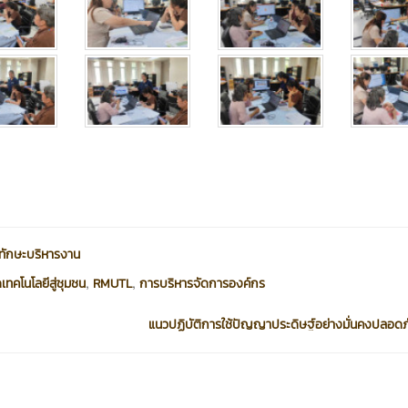
ะทักษะบริหารงาน
,
,
ทคโนโลยีสู่ชุมชน
RMUTL
การบริหารจัดการองค์กร
แนวปฏิบัติการใช้ปัญญาประดิษฐ์อย่างมั่นคงปลอดภั