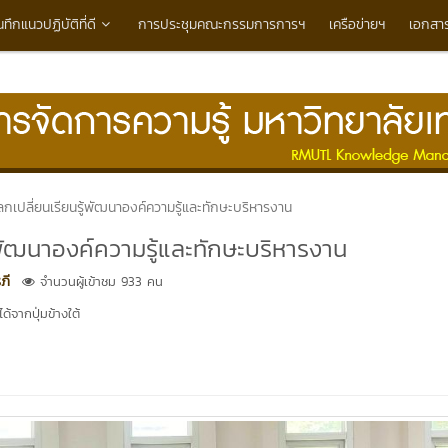
นทึกแนวปฏิบัติที่ดี
การประชุมคณะกรรมการการฯ
เครือข่ายฯ
เอกสา
กเปลี่ยนเรียนรู้พัฒนาองค์ความรู้และทักษะบริหารงาน
้พัฒนาองค์ความรู้และทักษะบริหารงาน
ภี
จำนวนผู้เข้าชม 933 คน
้จากปุ่มข้างใต้