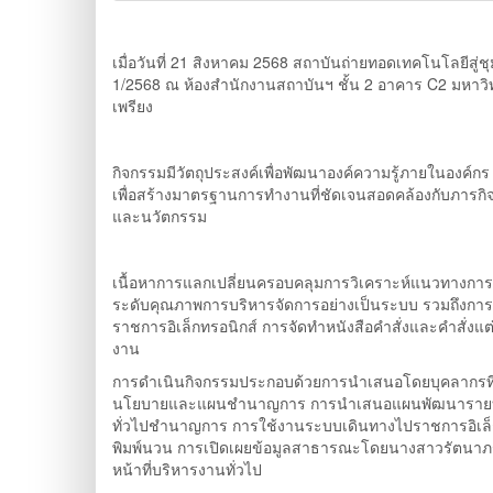
เมื่อวันที่ 21 สิงหาคม 2568 สถาบันถ่ายทอดเทคโนโลยีสู่
1/2568 ณ ห้องสำนักงานสถาบันฯ ชั้น 2 อาคาร C2 มหาวิ
เพรียง
กิจกรรมมีวัตถุประสงค์เพื่อพัฒนาองค์ความรู้ภายในองค์ก
เพื่อสร้างมาตรฐานการทำงานที่ชัดเจนสอดคล้องกับภารกิ
และนวัตกรรม
เนื้อหาการแลกเปลี่ยนครอบคลุมการวิเคราะห์แนวทางการ
ระดับคุณภาพการบริหารจัดการอย่างเป็นระบบ รวมถึงก
ราชการอิเล็กทรอนิกส์ การจัดทำหนังสือคำสั่งและคำสั่งแ
งาน
การดำเนินกิจกรรมประกอบด้วยการนำเสนอโดยบุคลากรที่ม
นโยบายและแผนชำนาญการ การนำเสนอแผนพัฒนารายบุคคล
ทั่วไปชำนาญการ การใช้งานระบบเดินทางไปราชการอิเล็กทรอ
พิมพ์นวน การเปิดเผยข้อมูลสาธารณะโดยนางสาวรัตนาภร
หน้าที่บริหารงานทั่วไป