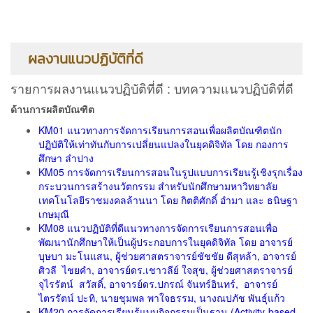
ผลงานแนวปฏิบัติที่ดี
รายการผลงานแนวปฏิบัติที่ดี : บทความแนวปฏิบัติที่ดี
ด้านการผลิตบัณฑิต
KM01 แนวทางการจัดการเรียนการสอนเพื่อผลิตบัณฑิตนัก
ปฏิบัติให้เท่าทันกับการเปลี่ยนแปลงในยุคดิจิทัล โดย กองการ
ศึกษา ลำปาง
KM05 การจัดการเรียนการสอนในรูปแบบการเรียนรู้เชิงรุกเรื่อง
กระบวนการสร้างนวัตกรรม สำหรับนักศึกษามหาวิทยาลัย
เทคโนโลยีราชมงคลล้านนา โดย กิตติศักดิ์ อำมา และ ธนิษฐา
เกษมุณี
KM08 แนวปฏิบัติที่ดีแนวทางการจัดการเรียนการสอนเพื่อ
พัฒนานักศึกษาให้เป็นผู้ประกอบการในยุคดิจิทัล โดย อาจารย์
บุษบา มะโนแสน, ผู้ช่วยศาสตราจารย์ชัชชัย ดีสุหล้า, อาจารย์
ศิวลี ไชยคำ, อาจารย์ดร.เชาวลีย์ ใจสุข, ผู้ช่วยศาสตราจารย์
จุไรรัตน์ สวัสดิ์, อาจารย์ดร.ปกรณ์ จันทร์อินทร์, อาจารย์
ไตรรัตน์ ปะทิ, นายชุมพล พาใจธรรม, นางณปภัช พันธุ์แก้ว
KM20 การจัดการเรียนรู้แบบกิจกรรมเป็นฐาน (Activity-based