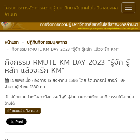
โครงการการจัดการความรู้ มหาวิทยาลัยเทคโนโลยีราชมงคล
Toggl
ล้านนา
Navig
หน้าแรก
ปฏิทินกิจกรรมบุคลากร
กิจกรรม RMUTL KM DAY 2023 “รู้จัก รู้หลัก แล้วจะรัก KM”
กิจกรรม RMUTL KM DAY 2023 “รู้จัก รู้
หลัก แล้วจะรัก KM”
เผยแพร่เมื่อ : อังคาร 15 สิงหาคม 2566 โดย รัตนาภรณ์ สารภี
จำนวนผู้เข้าชม 1280 คน
ยังไม่มีคะแนนสำหรับข่าวกิจกรรมนี้
ผู้อ่านสามารถให้คะแนนกิจกรรมได้จากปุ่ม
ข้างใต้
ให้คะแนนข่าวกิจกรรม