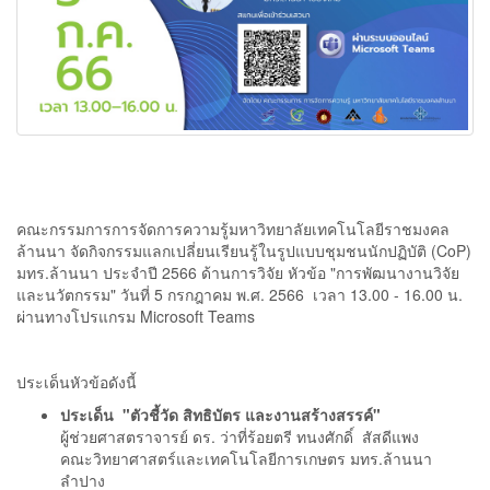
คณะกรรมการการจัดการความรู้มหาวิทยาลัยเทคโนโลยีราชมงคล
ล้านนา จัดกิจกรรมแลกเปลี่ยนเรียนรู้ในรูปแบบชุมชนนักปฏิบัติ (CoP)
มทร.ล้านนา ประจำปี 2566 ด้านการวิจัย หัวข้อ "การพัฒนางานวิจัย
และนวัตกรรม" วันที่ 5 กรกฎาคม พ.ศ. 2566 เวลา 13.00 - 16.00 น.
ผ่านทางโปรแกรม Microsoft Teams
ประเด็นหัวข้อดังนี้
ประเด็น "ตัวชี้วัด สิทธิบัตร และงานสร้างสรรค์"
ผู้ช่วยศาสตราจารย์ ดร. ว่าที่ร้อยตรี ทนงศักดิ์ สัสดีแพง
คณะวิทยาศาสตร์และเทคโนโลยีการเกษตร มทร.ล้านนา
ลำปาง