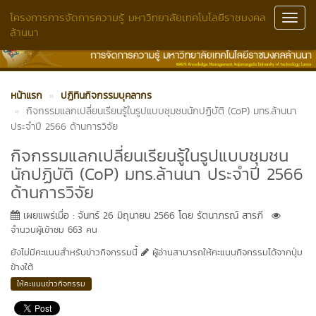
โครงการการจัดการความรู้ มหาวิทยาลัยเทคโนโลยีราชมงคล
Toggl
ล้านนา
Navig
หน้าแรก
ปฏิทินกิจกรรมบุคลากร
กิจกรรมแลกเปลี่ยนเรียนรู้ในรูปแบบชุมชนนักปฏิบัติ (CoP) มทร.ล้านนา
ประจำปี 2566 ด้านการวิจัย
กิจกรรมแลกเปลี่ยนเรียนรู้ในรูปแบบชุมชน
นักปฏิบัติ (CoP) มทร.ล้านนา ประจำปี 2566
ด้านการวิจัย
เผยแพร่เมื่อ : จันทร์ 26 มิถุนายน 2566 โดย รัตนาภรณ์ สารภี
จำนวนผู้เข้าชม 663 คน
ยังไม่มีคะแนนสำหรับข่าวกิจกรรมนี้
ผู้อ่านสามารถให้คะแนนกิจกรรมได้จากปุ่ม
ข้างใต้
ให้คะแนนข่าวกิจกรรม