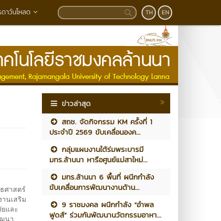
รดาว์นโหลด
TH
EN
ข่าวล่าสุด
สถช. จัดกิจกรรม KM ครั้งที่ 1
ประจำปี 2569 ขับเคลื่อนองค...
กลุ่มแผนงานใต้ร่มพระบารมี
มทร.ล้านนา หารือศูนย์แม่สาใหม่...
มทร.ล้านนา 6 พื้นที่ ผนึกกำลัง
ขับเคลื่อนการพัฒนางานด้าน...
ทธศาสตร์
งานเสริม
9 ราชมงคล ผนึกกำลัง “อำพล
จัยและ
ฟูดส์” ร่วมกันพัฒนานวัตกรรมอาหา...
พัฒนา