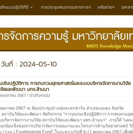
นทึกแนวปฏิบัติที่ดี
การประชุมคณะกรรมการการฯ
เครือข่ายฯ
เอกสา
วันที่ : 2024-05-10
เชิงปฏิบัติการ การทบทวนยุทธศาสตร์และระบบบริหารจัดการงานวิจัย
ิจัยและพัฒนา มทร.ล้านนา
/
0 พฤษภาคม 2567
ข่าวกิจกรรม
 พฤษภาคม 2567 ณ ห้องประชุมบ้านทุ่งละครฟาร์ม อำเภอแม่แตง จังหวัด
ม่ สถาบันวิจัยและพัฒนา จัดกิจกรรม "การอบรมเชิงปฏิบัติการ การทบทวนยุ
บริหารจัดการงานวิจัย สถาบันวิจัยและพัฒนา มทร.ล้านนา" ภายใต้ "แผน
ามเข้มแข็งของการบริหารจัดการแผนงานและโครงการด้านวิทยาศาสตร์ วิ
ม (ววน.) Fundamental Fund" ในระหว่างวันที่ 9-11 พฤษภาคม 2567 เพื่อ