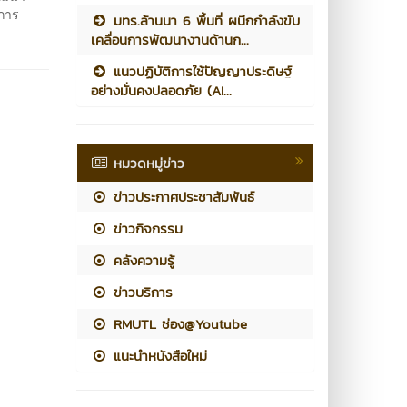
ลการ
มทร.ล้านนา 6 พื้นที่ ผนึกกำลังขับ
เคลื่อนการพัฒนางานด้านก...
แนวปฏิบัติการใช้ปัญญาประดิษฐ์
อย่างมั่นคงปลอดภัย (AI...
หมวดหมู่ข่าว
ข่าวประกาศประชาสัมพันธ์
ข่าวกิจกรรม
คลังความรู้
ข่าวบริการ
RMUTL ช่อง@Youtube
แนะนำหนังสือใหม่