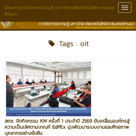
โครงการการจัดการความรู้ มหาวิทยาลัยเทคโนโลยีราชมงคล
Toggl
ล้านนา
Navig
Tags : oit
สถช. จัดกิจกรรม KM ครั้งที่ 1 ประจำปี 2569 ขับเคลื่อนองค์กรสู่
ความเป็นเลิศตามเกณฑ์ EdPEx มุ่งพัฒนาระบบงานและศักยภาพ
บุคลากรอย่างยั่งยืน