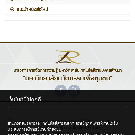
แนะนำหนังสือใหม่
โครงการการจัดการความรู้ มหาวิทยาลัยเทคโนโลยีราชมงคลล้านนา
"มหาวิทยาลัยนวัตกรรมเพื่อชุมชน"
เว็บไซต์นี้ใช้คุกกี้
โครงการการจัดการความรู้ มหาวิทยาลัยเทคโนโลยีราชมงคลล้านนา :
สำนักวิทยบริการและเทคโนโลยีสารสนเทศ เราใช้คุกกี้เพื่อให้ท่านได้รับ
128 ถ.ห้วยแก้ว ต.ช้างเผือก อ.เมือง จ.เชียงใหม่ 50300
ประสบการณ์การใช้งานที่ดียิ่งขึ้น
โทรศัพท์ : 0 5392 1444 #2766 , อีเมล : cttc@rmutl.ac.th