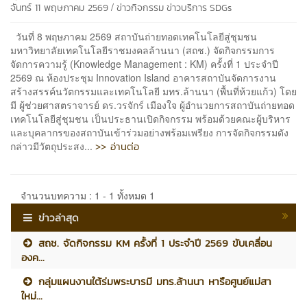
/
จันทร์ 11 พฤษภาคม 2569
ข่าวกิจกรรม
ข่าวบริการ
SDGs
วันที่ 8 พฤษภาคม 2569 สถาบันถ่ายทอดเทคโนโลยีสู่ชุมชน
มหาวิทยาลัยเทคโนโลยีราชมงคลล้านนา (สถช.) จัดกิจกรรมการ
จัดการความรู้ (Knowledge Management : KM) ครั้งที่ 1 ประจำปี
2569 ณ ห้องประชุม Innovation Island อาคารสถาบันจัดการงาน
สร้างสรรค์นวัตกรรมและเทคโนโลยี มทร.ล้านนา (พื้นที่ห้วยแก้ว) โดย
มี ผู้ช่วยศาสตราจารย์ ดร.วรจักร์ เมืองใจ ผู้อำนวยการสถาบันถ่ายทอด
เทคโนโลยีสู่ชุมชน เป็นประธานเปิดกิจกรรม พร้อมด้วยคณะผู้บริหาร
และบุคลากรของสถาบันเข้าร่วมอย่างพร้อมเพรียง การจัดกิจกรรมดัง
>> อ่านต่อ
กล่าวมีวัตถุประสง...
จำนวนบทความ : 1 - 1 ทั้งหมด 1
ข่าวล่าสุด
สถช. จัดกิจกรรม KM ครั้งที่ 1 ประจำปี 2569 ขับเคลื่อน
องค...
กลุ่มแผนงานใต้ร่มพระบารมี มทร.ล้านนา หารือศูนย์แม่สา
ใหม่...