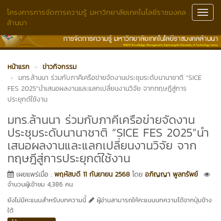
โครงการการจัดการความรู้ มหาวิทยาลัยเทคโนโลยีราชมงคล
Toggl
ล้านนา
Navig
หน้าแรก
ข่าวกิจกรรม
มทร.ล้านนา ร่วมกับภาคีเครือข่ายจัดงานประชุมระดับนานาชาติ “SICE
FES 2025”นำเสนอผลงานและแลกเปลี่ยนงานวิจัย จากทฤษฎีสู่การ
ประยุกต์ใช้งาน
มทร.ล้านนา ร่วมกับภาคีเครือข่ายจัดงาน
ประชุมระดับนานาชาติ “SICE FES 2025”นำ
เสนอผลงานและแลกเปลี่ยนงานวิจัย จาก
ทฤษฎีสู่การประยุกต์ใช้งาน
เผยแพร่เมื่อ :
พฤหัสบดี 11 กันยายน 2568
โดย
อภิญญา พูลทรัพย์
จำนวนผู้เข้าชม 4,386 คน
ยังไม่มีคะแนนสำหรับบทความนี้
ผู้อ่านสามารถให้คะแนนบทความได้จากปุ่มข้าง
ใต้