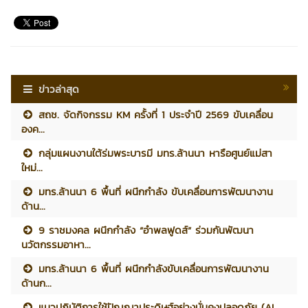
ข่าวล่าสุด
สถช. จัดกิจกรรม KM ครั้งที่ 1 ประจำปี 2569 ขับเคลื่อน
องค...
กลุ่มแผนงานใต้ร่มพระบารมี มทร.ล้านนา หารือศูนย์แม่สา
ใหม่...
มทร.ล้านนา 6 พื้นที่ ผนึกกำลัง ขับเคลื่อนการพัฒนางาน
ด้าน...
9 ราชมงคล ผนึกกำลัง “อำพลฟูดส์” ร่วมกันพัฒนา
นวัตกรรมอาหา...
มทร.ล้านนา 6 พื้นที่ ผนึกกำลังขับเคลื่อนการพัฒนางาน
ด้านก...
แนวปฏิบัติการใช้ปัญญาประดิษฐ์อย่างมั่นคงปลอดภัย (AI...