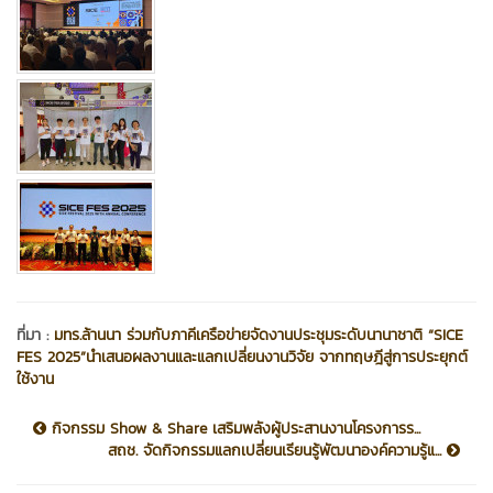
ที่มา :
มทร.ล้านนา ร่วมกับภาคีเครือข่ายจัดงานประชุมระดับนานาชาติ “SICE
FES 2025”นำเสนอผลงานและแลกเปลี่ยนงานวิจัย จากทฤษฎีสู่การประยุกต์
ใช้งาน
กิจกรรม Show & Share เสริมพลังผู้ประสานงานโครงการร...
สถช. จัดกิจกรรมแลกเปลี่ยนเรียนรู้พัฒนาองค์ความรู้แ...