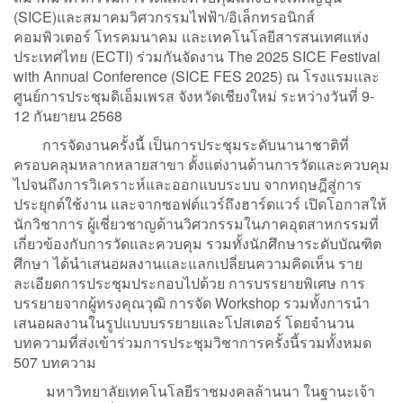
(SICE)และสมาคมวิศวกรรมไฟฟ้า/อิเล็กทรอนิกส์
คอมพิวเตอร์ โทรคมนาคม และเทคโนโลยีสารสนเทศแห่ง
ประเทศไทย (ECTI) ร่วมกันจัดงาน The 2025 SICE Festival
with Annual Conference (SICE FES 2025) ณ โรงแรมและ
ศูนย์การประชุมดิเอ็มเพรส จังหวัดเชียงใหม่ ระหว่างวันที่ 9-
12 กันยายน 2568
การจัดงานครั้งนี้ เป็นการประชุมระดับนานาชาติที่
ครอบคลุมหลากหลายสาขา ตั้งแต่งานด้านการวัดและควบคุม
ไปจนถึงการวิเคราะห์และออกแบบระบบ จากทฤษฎีสู่การ
ประยุกต์ใช้งาน และจากซอฟต์แวร์ถึงฮาร์ดแวร์ เปิดโอกาสให้
นักวิชาการ ผู้เชี่ยวชาญด้านวิศวกรรมในภาคอุตสาหกรรมที่
เกี่ยวข้องกับการวัดและควบคุม รวมทั้งนักศึกษาระดับบัณฑิต
ศึกษา ได้นำเสนอผลงานและแลกเปลี่ยนความคิดเห็น ราย
ละเอียดการประชุมประกอบไปด้วย การบรรยายพิเศษ การ
บรรยายจากผู้ทรงคุณวุฒิ การจัด Workshop รวมทั้งการนำ
เสนอผลงานในรูปแบบบรรยายและโปสเตอร์ โดยจำนวน
บทความที่ส่งเข้าร่วมการประชุมวิชาการครั้งนี้รวมทั้งหมด
507 บทความ
มหาวิทยาลัยเทคโนโลยีราชมงคลล้านนา ในฐานะเจ้า