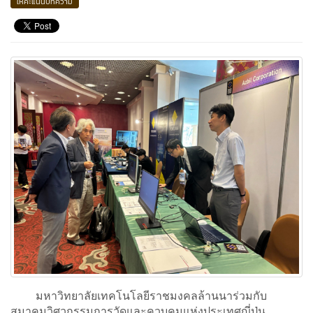
ให้คะแนนบทความ
มหาวิทยาลัยเทคโนโลยีราชมงคลล้านนาร่วมกับ
สมาคมวิศวกรรมการวัดและควบคุมแห่งประเทศญี่ปุ่น