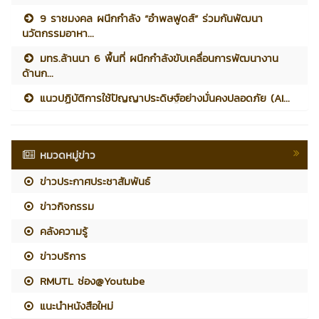
9 ราชมงคล ผนึกกำลัง “อำพลฟูดส์” ร่วมกันพัฒนา
นวัตกรรมอาหา...
มทร.ล้านนา 6 พื้นที่ ผนึกกำลังขับเคลื่อนการพัฒนางาน
ด้านก...
แนวปฏิบัติการใช้ปัญญาประดิษฐ์อย่างมั่นคงปลอดภัย (AI...
หมวดหมู่ข่าว
ข่าวประกาศประชาสัมพันธ์
ข่าวกิจกรรม
คลังความรู้
ข่าวบริการ
RMUTL ช่อง@Youtube
แนะนำหนังสือใหม่