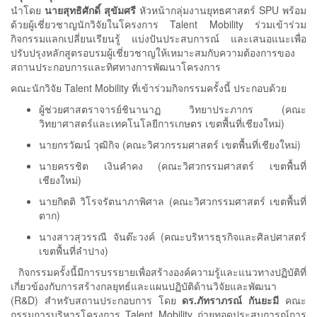
นำโดย
นายสุทธิศักดิ์ สุขัมศรี
หัวหน้ากลุ่มงานยุทธศาสตร์ SPU พร้อม
ด้วยผู้เชี่ยวชาญนักวิจัยในโครงการ Talent Mobility ร่วมเข้าร่วม
กิจกรรมแลกเปลี่ยนเรียนรู้ แบ่งปันประสบการณ์ และเสนอแนะเพื่อ
ปรับปรุงหลักสูตรอบรมผู้เชี่ยวชาญให้เหมาะสมกับความต้องการของ
สถานประกอบการและทิศทางการพัฒนาโครงการ
คณะนักวิจัย Talent Mobility ที่เข้าร่วมกิจกรรมครั้งนี้ ประกอบด้วย
ผู้ช่วยศาสตราจารย์ชินานาฏ วิทยาประภากร (คณะ
วิทยาศาสตร์และเทคโนโลยีการเกษตร เขตพื้นที่เชียงใหม่)
นายกรวัฒน์ วุฒิกิจ (คณะวิศวกรรมศาสตร์ เขตพื้นที่เชียงใหม่)
นายครรชิต เงินคำคง (คณะวิศวกรรมศาสตร์ เขตพื้นที่
เชียงใหม่)
นายกิตติ วิโรจรัตนาภาพิศาล (คณะวิศวกรรมศาสตร์ เขตพื้นที่
ตาก)
นางสาวสุวรรณี จันต๊ะวงค์ (คณะบริหารธุรกิจและศิลปศาสตร์
เขตพื้นที่ลำปาง)
กิจกรรมครั้งนี้มีการบรรยายเพื่อสร้างองค์ความรู้และแนวทางปฏิบัติที่
เกี่ยวข้องกับการสร้างกลยุทธ์และแผนปฏิบัติด้านวิจัยและพัฒนา
(R&D) สำหรับสถานประกอบการ โดย
ดร.ภัทราภรณ์ กันยะมี
คณะ
กรรมการบริหารโครงการ Talent Mobility ถ่ายทอดประสบการณ์การ