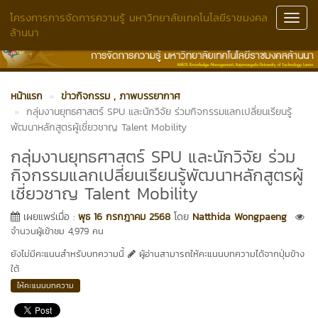
โครงการการจัดการความรู้ มหาวิทยาลัยเทคโนโลยีราชมงคล
Toggl
ล้านนา
Navig
หน้าแรก
ข่าวกิจกรรม
, ภาพบรรยากาศ
กลุ่มงานยุทธศาสตร์ SPU และนักวิจัย ร่วมกิจกรรมแลกเปลี่ยนเรียนรู้
พัฒนาหลักสูตรผู้เชี่ยวชาญ Talent Mobility
กลุ่มงานยุทธศาสตร์ SPU และนักวิจัย ร่วม
กิจกรรมแลกเปลี่ยนเรียนรู้พัฒนาหลักสูตรผู้
เชี่ยวชาญ Talent Mobility
เผยแพร่เมื่อ :
พุธ 16 กรกฎาคม 2568
โดย
Natthida Wongpaeng
จำนวนผู้เข้าชม 4,979 คน
ยังไม่มีคะแนนสำหรับบทความนี้
ผู้อ่านสามารถให้คะแนนบทความได้จากปุ่มข้าง
ใต้
ให้คะแนนบทความ