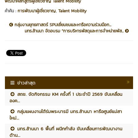
พัฒนาหลักสูตรผู้เชี่ยวชาญ Talent Mobility
,
คำค้น :
การพัฒนาผู้เชี่ยวชาญ
Talent Mobility
กลุ่มงานยุทธศาสตร์ SPUเยี่ยมชมและหารือความร่วมมือก...
มทร.ล้านนา จัดอบรม “การบริหารพัสดุและการจำหน่ายพัส...
ข่าวล่าสุด
สถช. จัดกิจกรรม KM ครั้งที่ 1 ประจำปี 2569 ขับเคลื่อน
องค...
กลุ่มแผนงานใต้ร่มพระบารมี มทร.ล้านนา หารือศูนย์แม่สา
ใหม่...
มทร.ล้านนา 6 พื้นที่ ผนึกกำลัง ขับเคลื่อนการพัฒนางาน
ด้าน...