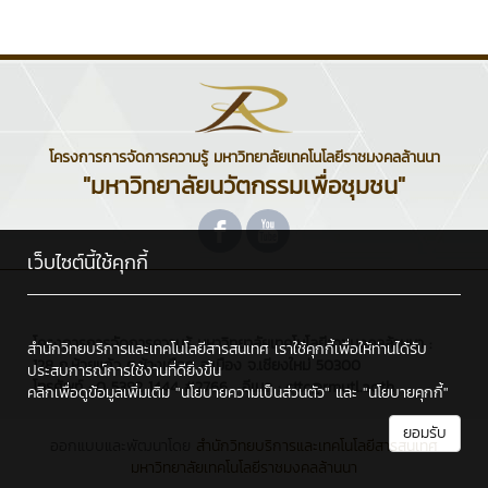
โครงการการจัดการความรู้ มหาวิทยาลัยเทคโนโลยีราชมงคลล้านนา
"มหาวิทยาลัยนวัตกรรมเพื่อชุมชน"
เว็บไซต์นี้ใช้คุกกี้
โครงการการจัดการความรู้ มหาวิทยาลัยเทคโนโลยีราชมงคลล้านนา :
สำนักวิทยบริการและเทคโนโลยีสารสนเทศ เราใช้คุกกี้เพื่อให้ท่านได้รับ
128 ถ.ห้วยแก้ว ต.ช้างเผือก อ.เมือง จ.เชียงใหม่ 50300
ประสบการณ์การใช้งานที่ดียิ่งขึ้น
โทรศัพท์ : 0 5392 1444 #2766 , อีเมล : cttc@rmutl.ac.th
คลิกเพื่อดูข้อมูลเพิ่มเติม
"นโยบายความเป็นส่วนตัว"
และ
"นโยบายคุกกี้"
ยอมรับ
ออกแบบและพัฒนาโดย
สำนักวิทยบริการและเทคโนโลยีสารสนเทศ
มหาวิทยาลัยเทคโนโลยีราชมงคลล้านนา