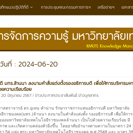
นทึกแนวปฏิบัติที่ดี
การประชุมคณะกรรมการการฯ
เครือข่ายฯ
เอกสา
วันที่ : 2024-06-20
ดี มทร.ล้านนา ลงนามคำสั่งแต่งตั้งรองอธิการบดี เพื่อให้การบริหารมหา
้วยความเรียบร้อย
/
 20 มิถุนายน 2567
ข่าวประกาศประชาสัมพันธ์
ข่าวบุคลากร
ราจารย์ ดร.อุเทน คำน่าน รักษาราชการแทนอธิการบดี มหาวิทยาลัย
ีราชมงคล(มทร.)ล้านนา ลงนามในคำสั่งแต่งตั้ง รองอธิการบดี เพื่อให้การป
องมหาวิทยาลัยเทคโนโลยีราชมงคลล้านนา เป็นไปด้วยความเรียบร้อย มี
ิภาพ และเกิดความคล่องตัวยิ่งขึ้น โดยอาศัยอำนาจตามความในมาตรา 24
า 54 แห่ง พรบ.มหาวิทยาลัยเทคโนโลยีราชมงคล พ.ศ.2548 และ มาตร 38