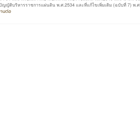
ญญัติบริหารราชการแผ่นดิน พ.ศ.2534 และที่แก้ไขเพิ่มเติม (ฉบับที่ 7) พ.
่านต่อ