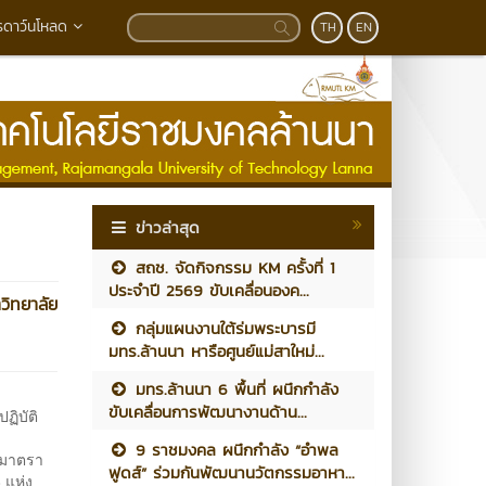
รดาว์นโหลด
TH
EN
ข่าวล่าสุด
สถช. จัดกิจกรรม KM ครั้งที่ 1
ประจำปี 2569 ขับเคลื่อนองค...
วิทยาลัย
กลุ่มแผนงานใต้ร่มพระบารมี
มทร.ล้านนา หารือศูนย์แม่สาใหม่...
มทร.ล้านนา 6 พื้นที่ ผนึกกำลัง
ขับเคลื่อนการพัฒนางานด้าน...
ฏิบัติ
9 ราชมงคล ผนึกกำลัง “อำพล
 มาตรา
ฟูดส์” ร่วมกันพัฒนานวัตกรรมอาหา...
 แห่ง