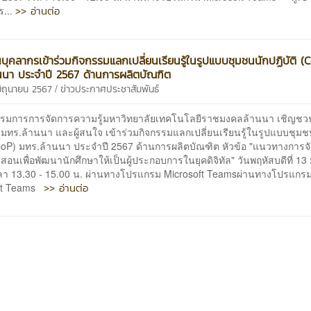
>> อ่านต่อ
ร...
บุคลากรเข้าร่วมกิจกรรมแลกเปลี่ยนเรียนรู้ในรูปแบบชุมชนนักปฏิบัติ (
นนา ประจำปี 2567 ด้านการผลิตบัณฑิต
/
มิถุนายน 2567
ข่าวประกาศประชาสัมพันธ์
การการจัดการความรู้มหาวิทยาลัยเทคโนโลยีราชมงคลล้านนา เชิญชว
มทร.ล้านนา และผู้สนใจ เข้าร่วมกิจกรรมแลกเปลี่ยนเรียนรู้ในรูปแบบชุมช
 (CoP) มทร.ล้านนา ประจำปี 2567 ด้านการผลิตบัณฑิต หัวข้อ "แนวทางการจ
สอนเพื่อพัฒนานักศึกษาให้เป็นผู้ประกอบการในยุคดิจิทัล" วันพฤหัสบดีที่ 13
ลา 13.30 - 15.00 น. ผ่านทางโปรแกรม Microsoft Teamsผ่านทางโปรแกร
>> อ่านต่อ
oft Teams