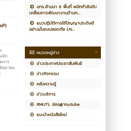
มทร.ล้านนา 6 พื้นที่ ผนึกกำลังขับ
เคลื่อนการพัฒนางานด้านก...
แนวปฏิบัติการใช้ปัญญาประดิษฐ์
CoP)
อย่างมั่นคงปลอดภัย (AI...
น
หมวดหมู่ข่าว
นนัก
ัดการ
ข่าวประกาศประชาสัมพันธ์
 มิถุนายน
ม
ข่าวกิจกรรม
คลังความรู้
ข่าวบริการ
RMUTL ช่อง@Youtube
แนะนำหนังสือใหม่