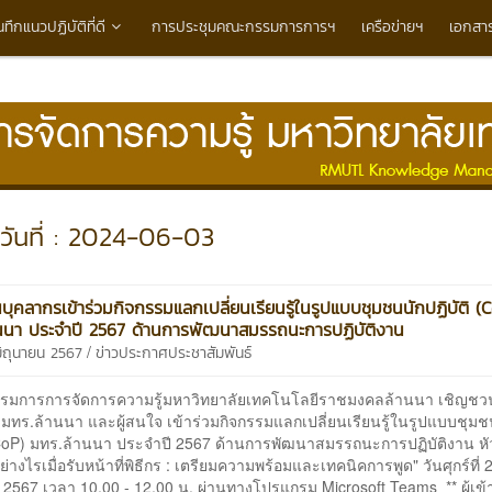
นทึกแนวปฏิบัติที่ดี
การประชุมคณะกรรมการการฯ
เครือข่ายฯ
เอกสา
วันที่ : 2024-06-03
บุคลากรเข้าร่วมกิจกรรมแลกเปลี่ยนเรียนรู้ในรูปแบบชุมชนนักปฏิบัติ (
นนา ประจำปี 2567 ด้านการพัฒนาสมรรถนะการปฏิบัติงาน
/
มิถุนายน 2567
ข่าวประกาศประชาสัมพันธ์
การการจัดการความรู้มหาวิทยาลัยเทคโนโลยีราชมงคลล้านนา เชิญชว
มทร.ล้านนา และผู้สนใจ เข้าร่วมกิจกรรมแลกเปลี่ยนเรียนรู้ในรูปแบบชุมช
 (CoP) มทร.ล้านนา ประจำปี 2567 ด้านการพัฒนาสมรรถนะการปฏิบัติงาน หั
อย่างไรเมื่อรับหน้าที่พิธีกร : เตรียมความพร้อมและเทคนิคการพูด" วันศุกร์ที่ 
 2567 เวลา 10.00 - 12.00 น. ผ่านทางโปรแกรม Microsoft Teams ** ผู้เข้า