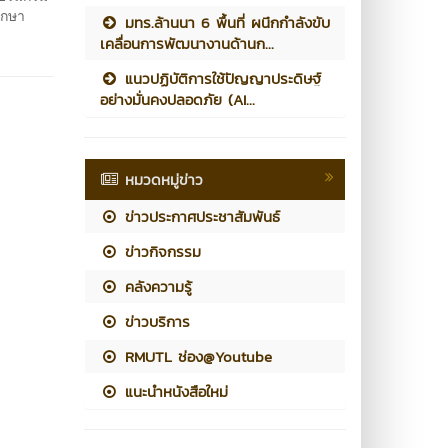
ักษา
มทร.ล้านนา 6 พื้นที่ ผนึกกำลังขับ
เคลื่อนการพัฒนางานด้านก...
แนวปฏิบัติการใช้ปัญญาประดิษฐ์
อย่างมั่นคงปลอดภัย (AI...
หมวดหมู่ข่าว
ข่าวประกาศประชาสัมพันธ์
ข่าวกิจกรรม
คลังความรู้
ข่าวบริการ
RMUTL ช่อง@Youtube
แนะนำหนังสือใหม่