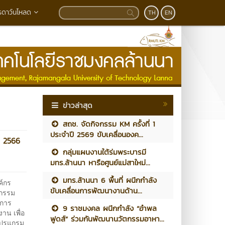
รดาว์นโหลด
TH
EN
ข่าวล่าสุด
สถช. จัดกิจกรรม KM ครั้งที่ 1
ประจำปี 2569 ขับเคลื่อนองค...
ี 2566
กลุ่มแผนงานใต้ร่มพระบารมี
มทร.ล้านนา หารือศูนย์แม่สาใหม่...
มทร.ล้านนา 6 พื้นที่ ผนึกกำลัง
ค์กร
ขับเคลื่อนการพัฒนางานด้าน...
จกรรม
นการ
9 ราชมงคล ผนึกกำลัง “อำพล
าน เพื่อ
ฟูดส์” ร่วมกันพัฒนานวัตกรรมอาหา...
งโปรแกรม