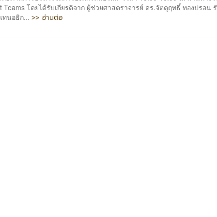
t Teams โดยได้รับเกียรติจาก ผู้ช่วยศาสตราจารย์ ดร.จัตตุฤทธิ์ ทองปรอน ร
>> อ่านต่อ
ทนอธิก...