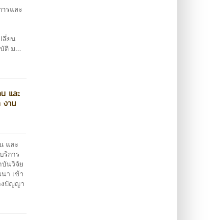
ดการและ
ลี่ยน
ติ ม...
าน และ
า งาน
าน และ
บริการ
บันวิจัย
นา เข้า
ทางปัญญา