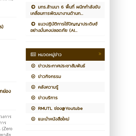
มทร.ล้านนา 6 พื้นที่ ผนึกกำลังขับ
เคลื่อนการพัฒนางานด้านก...
แนวปฏิบัติการใช้ปัญญาประดิษฐ์
s)
อย่างมั่นคงปลอดภัย (AI...
หมวดหมู่ข่าว
ข่าวประกาศประชาสัมพันธ์
ข่าวกิจกรรม
คลังความรู้
ยกย่อง
ข่าวบริการ
RMUTL ช่อง@Youtube
วงการ
แนะนำหนังสือใหม่
นการ
 (Zero
ทยาลัย