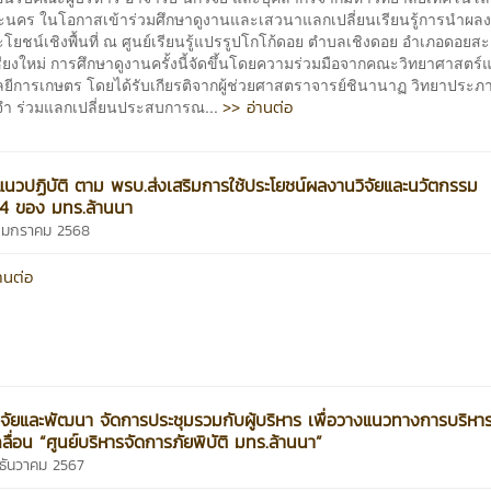
นคร ในโอกาสเข้าร่วมศึกษาดูงานและเสวนาแลกเปลี่ยนเรียนรู้การนำผลง
โยชน์เชิงพื้นที่ ณ ศูนย์เรียนรู้แปรรูปโกโก้ดอย ตำบลเชิงดอย อำเภอดอยสะ
ชียงใหม่ การศึกษาดูงานครั้งนี้จัดขึ้นโดยความร่วมมือจากคณะวิทยาศาสตร์
ยีการเกษตร โดยได้รับเกียรติจากผู้ช่วยศาสตราจารย์ชินานาฏ วิทยาประภา
>> อ่านต่อ
ะจำ ร่วมแลกเปลี่ยนประสบการณ...
นวปฏิบัติ ตาม พรบ.ส่งเสริมการใช้ประโยชน์ผลงานวิจัยและนวัตกรรม
4 ของ มทร.ล้านนา
7 มกราคม 2568
านต่อ
ิจัยและพัฒนา จัดการประชุมรวมกับผู้บริหาร เพื่อวางแนวทางการบริหา
ลื่อน “ศูนย์บริหารจัดการภัยพิบัติ มทร.ล้านนา”
6 ธันวาคม 2567