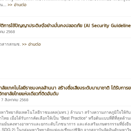
>> อ่านต่อ
้น...
ัติการใช้ปัญญาประดิษฐ์อย่างมั่นคงปลอดภัย (AI Security Guideline
ลาคม 2568
>> อ่านต่อ
ข่าวสารสกมช.
าลัยเทคโนโลยีราชมงคลล้านนา สร้างชื่อเสียงระดับนานาชาติ ได้รับการ
ิทยาลัยไทยแห่งเดียวที่ติดอันดับ
 7 สิงหาคม 2568
ยาลัยเทคโนโลยีราชมงคล(มทร.) ล้านนา สร้างความภาคภูมิใจให้กับ
าไทย เมื่อได้รับการคัดเลือกให้เป็น "Best Practice" หรือต้นแบบที่ดีที่สุดด้า
ามมั่นคงทางอาหารและยกระดับโภชนาการ และส่งเสริมเกษตรกรรมที่ยั่งยืน
 SDG 2) ในกลุ่มมหาวิทยาลัยแห่งเอเชียแปซิฟิก จากสถาบันจัดอันดับมหาวิ