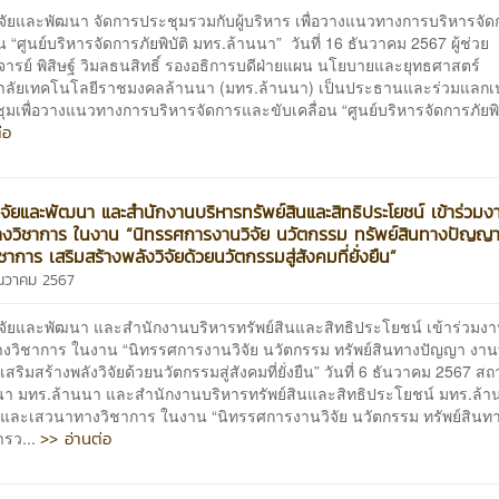
ิจัยและพัฒนา จัดการประชุมรวมกับผู้บริหาร เพื่อวางแนวทางการบริหารจั
อน “ศูนย์บริหารจัดการภัยพิบัติ มทร.ล้านนา” วันที่ 16 ธันวาคม 2567 ผู้ช่วย
ารย์ พิสิษฐ์ วิมลธนสิทธิ์ รองอธิการบดีฝ่ายแผน นโยบายและยุทธศาสตร์
าลัยเทคโนโลยีราชมงคลล้านนา (มทร.ล้านนา) เป็นประธานและร่วมแลกเป
มเพื่อวางแนวทางการบริหารจัดการและขับเคลื่อน “ศูนย์บริหารจัดการภัยพิบั
่อ
ิจัยและพัฒนา และสำนักงานบริหารทรัพย์สินและสิทธิประโยชน์ เข้าร่วมง
งวิชาการ ในงาน “นิทรรศการงานวิจัย นวัตกรรม ทรัพย์สินทางปัญญ
ชาการ เสริมสร้างพลังวิจัยด้วยนวัตกรรมสู่สังคมที่ยั่งยืน”
ธันวาคม 2567
ิจัยและพัฒนา และสำนักงานบริหารทรัพย์สินและสิทธิประโยชน์ เข้าร่วมง
งวิชาการ ในงาน “นิทรรศการงานวิจัย นวัตกรรม ทรัพย์สินทางปัญญา งาน
เสริมสร้างพลังวิจัยด้วยนวัตกรรมสู่สังคมที่ยั่งยืน” วันที่ 6 ธันวาคม 2567 สถา
า มทร.ล้านนา และสำนักงานบริหารทรัพย์สินและสิทธิประโยชน์ มทร.ล้าน
 และเสวนาทางวิชาการ ในงาน “นิทรรศการงานวิจัย นวัตกรรม ทรัพย์สิน
>> อ่านต่อ
ารว...