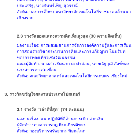
ประเสริฐ, นางจันทร์เพ็ญ สุวรรณ์
สังกัด: กองการศึกษา มหาวิทยาลัยเทคโนโลยีราชมงคลล้านนา
เชียงราย
2.3 รางวัลยอดแสดงความคิดเห็นสูงสุด (30 ความคิดเห็น)
ผลงานเรื่อง: การผสมผสานการจัดการองค์ความรู้และการเรียน
การสอนรายวิชากระบวนการคิดและการแก้ปัญหา ในบริบท
ของการท่องเที่ยวเชิงวัฒนธรรม
คณะผู้จัดทำ: นางสาวรัตนากาล คำสอน, นายณัฐวุฒิ สังข์ทอง,
นางสาวรดา สมเขื่อน
สังกัด: คณะวิทยาศาสตร์และเทคโนโลยีการเกษตร เชียงใหม่
3. รางวัลขวัญใจผลงานประเภทโปสเตอร์
3.1 รางวัล "เล่าดีที่สุด" (74 คะแนน)
ผลงานเรื่อง: แนวปฏิบัติที่ดีด้านการเบิก-จ่ายเงิน
ผู้จัดทำ: นางสาวกรกฎ พีระเกียรติขจร
สังกัด: กองบริหารทรัพยากร พิษณุโลก