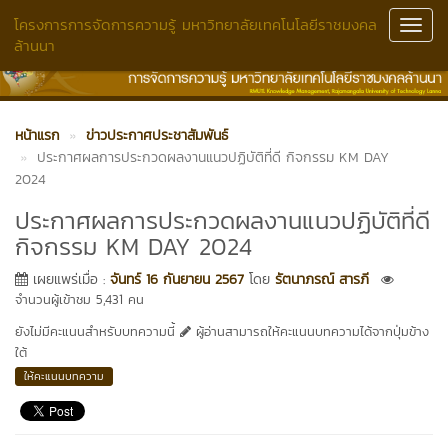
โครงการการจัดการความรู้ มหาวิทยาลัยเทคโนโลยีราชมงคล
Toggl
ล้านนา
Navig
หน้าแรก
ข่าวประกาศประชาสัมพันธ์
ประกาศผลการประกวดผลงานแนวปฏิบัติที่ดี กิจกรรม KM DAY
2024
ประกาศผลการประกวดผลงานแนวปฏิบัติที่ดี
กิจกรรม KM DAY 2024
เผยแพร่เมื่อ :
จันทร์ 16 กันยายน 2567
โดย
รัตนาภรณ์ สารภี
จำนวนผู้เข้าชม 5,431 คน
ยังไม่มีคะแนนสำหรับบทความนี้
ผู้อ่านสามารถให้คะแนนบทความได้จากปุ่มข้าง
ใต้
ให้คะแนนบทความ