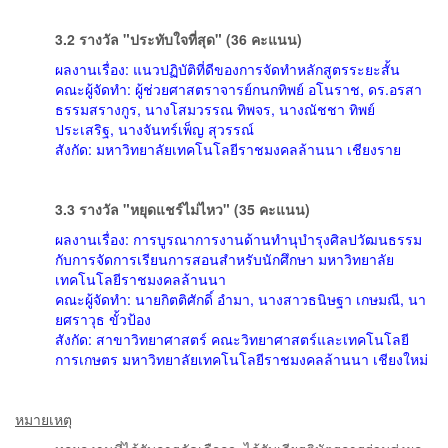
3.2 รางวัล "ประทับใจที่สุด" (36 คะแนน)
ผลงานเรื่อง: แนวปฏิบัติที่ดีของการจัดทำหลักสูตรระยะสั้น
คณะผู้จัดทำ: ผู้ช่วยศาสตราจารย์กนกทิพย์ อโนราช, ดร.อรสา
ธรรมสรางกูร, นางโสมวรรณ ทิพจร, นางณัชชา ทิพย์
ประเสริฐ, นางจันทร์เพ็ญ สุวรรณ์
สังกัด: มหาวิทยาลัยเทคโนโลยีราชมงคลล้านนา เชียงราย
3.3 รางวัล "หยุดแชร์ไม่ไหว" (35 คะแนน)
ผลงานเรื่อง: การบูรณาการงานด้านทำนุบำรุงศิลปวัฒนธรรม
กับการจัดการเรียนการสอนสำหรับนักศึกษา มหาวิทยาลัย
เทคโนโลยีราชมงคลล้านนา
คณะผู้จัดทำ: นายกิตติศักดิ์ อำมา, นางสาวธนิษฐา เกษมณี, นา
ยศราวุธ ขั้วป้อง
สังกัด: สาขาวิทยาศาสตร์ คณะวิทยาศาสตร์และเทคโนโลยี
การเกษตร มหาวิทยาลัยเทคโนโลยีราชมงคลล้านนา เชียงใหม่
หมายเหตุ