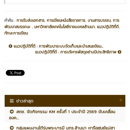
,
,
,
คำค้น :
การรับส่งเอกสาร
การเขียนหนังสือราชการ
งานสารบรรณ
การ
,
,
,
พัฒนาสมรรถนะ
มหาวิทยาลัยเทคโนโลยีราชมงคลล้านนา
แนวปฏิบัติที่ดี
ทักษะการเขียน
แนวปฏิบัติที่ดี : การพัฒนาระบบจัดเก็บและนำเสนอข้อม...
แนวปฏิบัติที่ดี : การบริหารพัสดุอย่างมีประสิทธิภาพ
ข่าวล่าสุด
สถช. จัดกิจกรรม KM ครั้งที่ 1 ประจำปี 2569 ขับเคลื่อน
องค...
กลุ่มแผนงานใต้ร่มพระบารมี มทร.ล้านนา หารือศูนย์แม่สา