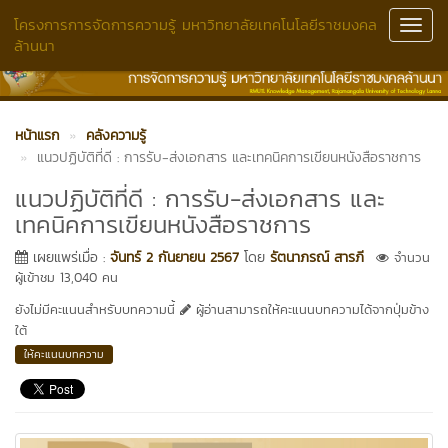
โครงการการจัดการความรู้ มหาวิทยาลัยเทคโนโลยีราชมงคล
Toggl
ล้านนา
Navig
หน้าแรก
คลังความรู้
แนวปฏิบัติที่ดี : การรับ-ส่งเอกสาร และเทคนิคการเขียนหนังสือราชการ
แนวปฏิบัติที่ดี : การรับ-ส่งเอกสาร และ
เทคนิคการเขียนหนังสือราชการ
เผยแพร่เมื่อ :
จันทร์ 2 กันยายน 2567
โดย
รัตนาภรณ์ สารภี
จำนวน
ผู้เข้าชม 13,040 คน
ยังไม่มีคะแนนสำหรับบทความนี้
ผู้อ่านสามารถให้คะแนนบทความได้จากปุ่มข้าง
ใต้
ให้คะแนนบทความ