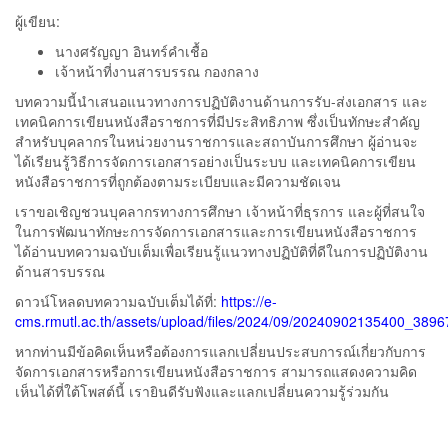
ผู้เขียน:
นางศรัญญา อินทร์คำเชื้อ
เจ้าหน้าที่งานสารบรรณ กองกลาง
บทความนี้นำเสนอแนวทางการปฏิบัติงานด้านการรับ-ส่งเอกสาร และ
เทคนิคการเขียนหนังสือราชการที่มีประสิทธิภาพ ซึ่งเป็นทักษะสำคัญ
สำหรับบุคลากรในหน่วยงานราชการและสถาบันการศึกษา ผู้อ่านจะ
ได้เรียนรู้วิธีการจัดการเอกสารอย่างเป็นระบบ และเทคนิคการเขียน
หนังสือราชการที่ถูกต้องตามระเบียบและมีความชัดเจน
เราขอเชิญชวนบุคลากรทางการศึกษา เจ้าหน้าที่ธุรการ และผู้ที่สนใจ
ในการพัฒนาทักษะการจัดการเอกสารและการเขียนหนังสือราชการ
ได้อ่านบทความฉบับเต็มเพื่อเรียนรู้แนวทางปฏิบัติที่ดีในการปฏิบัติงาน
ด้านสารบรรณ
ดาวน์โหลดบทความฉบับเต็มได้ที่:
https://e-
cms.rmutl.ac.th/assets/upload/files/2024/09/20240902135400_3896
หากท่านมีข้อคิดเห็นหรือต้องการแลกเปลี่ยนประสบการณ์เกี่ยวกับการ
จัดการเอกสารหรือการเขียนหนังสือราชการ สามารถแสดงความคิด
เห็นได้ที่ใต้โพสต์นี้ เรายินดีรับฟังและแลกเปลี่ยนความรู้ร่วมกัน