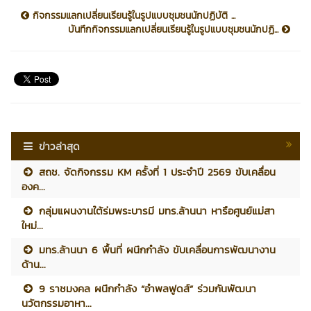
กิจกรรมแลกเปลี่ยนเรียนรู้ในรูปแบบชุมชนนักปฏิบัติ ...
บันทึกกิจกรรมแลกเปลี่ยนเรียนรู้ในรูปแบบชุมชนนักปฏิ...
ข่าวล่าสุด
สถช. จัดกิจกรรม KM ครั้งที่ 1 ประจำปี 2569 ขับเคลื่อน
องค...
กลุ่มแผนงานใต้ร่มพระบารมี มทร.ล้านนา หารือศูนย์แม่สา
ใหม่...
มทร.ล้านนา 6 พื้นที่ ผนึกกำลัง ขับเคลื่อนการพัฒนางาน
ด้าน...
9 ราชมงคล ผนึกกำลัง “อำพลฟูดส์” ร่วมกันพัฒนา
นวัตกรรมอาหา...