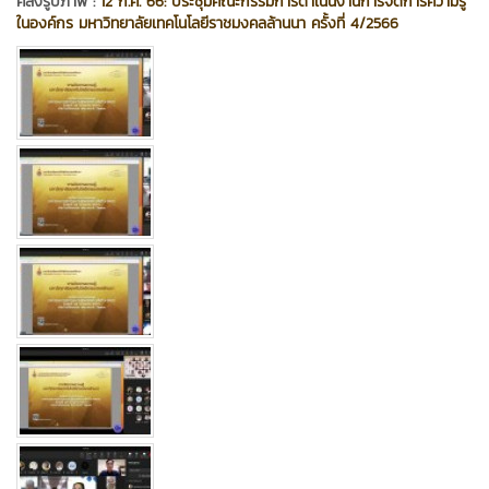
คลังรูปภาพ :
12 ก.ค. 66: ประชุมคณะกรรมการดำเนินงานการจัดการความรู้
ในองค์กร มหาวิทยาลัยเทคโนโลยีราชมงคลล้านนา ครั้งที่ 4/2566