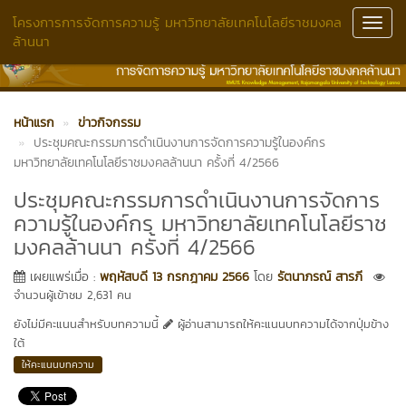
โครงการการจัดการความรู้ มหาวิทยาลัยเทคโนโลยีราชมงคล
Toggl
ล้านนา
Navig
หน้าแรก
ข่าวกิจกรรม
ประชุมคณะกรรมการดำเนินงานการจัดการความรู้ในองค์กร
มหาวิทยาลัยเทคโนโลยีราชมงคลล้านนา ครั้งที่ 4/2566
ประชุมคณะกรรมการดำเนินงานการจัดการ
ความรู้ในองค์กร มหาวิทยาลัยเทคโนโลยีราช
มงคลล้านนา ครั้งที่ 4/2566
เผยแพร่เมื่อ :
พฤหัสบดี 13 กรกฎาคม 2566
โดย
รัตนาภรณ์ สารภี
จำนวนผู้เข้าชม 2,631 คน
ยังไม่มีคะแนนสำหรับบทความนี้
ผู้อ่านสามารถให้คะแนนบทความได้จากปุ่มข้าง
ใต้
ให้คะแนนบทความ