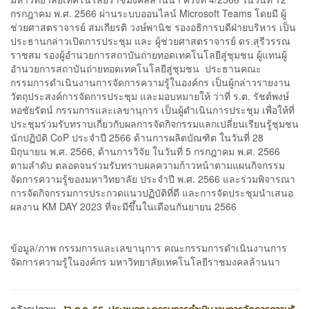
กรกฎาคม พ.ศ. 2566 ผ่านระบบออนไลน์ Microsoft Teams โดยมี ผู้
ช่วยศาสตราจารย์ สมเกียรติ วงษ์พานิช รองอธิการบดีฝ่ายบริหาร เป็น
ประธานกล่าวเปิดการประชุม และ ผู้ช่วยศาสตราจารย์ ดร.สุรีวรรณ
ราชสม รองผู้อำนวยการสถาบันถ่ายทอดเทคโนโลยีสู่ชุมชน ผู้แทนผู้
อำนวยการสถาบันถ่ายทอดเทคโนโลยีสู่ชุมชน ประธานคณะ
กรรมการดำเนินงานการจัดการความรู้ในองค์กร เป็นผู้กล่าวรายงาน
วัตถุประสงค์การจัดการประชุม และมอบหมายให้ ว่าที่ ร.ต. รัชต์พงษ์
หอชัยรัตน์ กรรมการและเลขานุการ เป็นผู้ดำเนินการประชุม เพื่อให้ที่
ประชุมร่วมรับทราบเกี่ยวกับผลการจัดกิจกรรมแลกเปลี่ยนเรียนรู้ชุมชน
นักปฏิบัติ CoP ประจำปี 2566 ด้านการผลิตบัณฑิต ในวันที่ 28
มิถุนายน พ.ศ. 2566, ด้านการวิจัย ในวันที่ 5 กรกฎาคม พ.ศ. 2566
ตามลำดับ ตลอดจนร่วมรับทราบผลความก้าวหน้าตามแผนกิจกรรม
จัดการความรู้ของมหาวิทยาลัย ประจำปี พ.ศ. 2566 และร่วมพิจารณา
การจัดกิจกรรมการประกวดแนวปฏิบัติที่ดี และการจัดประชุมนำเสนอ
ผลงาน KM DAY 2023 ที่จะมีขึ้นในเดือนกันยายน 2566
ข้อมูล/ภาพ กรรมการและเลขานุการ คณะกรรมการดำเนินงานการ
จัดการความรู้ในองค์กร มหาวิทยาลัยเทคโนโลยีราชมงคลล้านนา