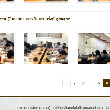
ามรู้ในองค์กร มทร.ล้านนา ครั้งที่ ๑/๒๕๖๓
«
2
3
4
5
6
โครงการการจัดการความรู้ มหาวิทยาลัยเทคโนโลยีราชมงคลล้านนา : 128 