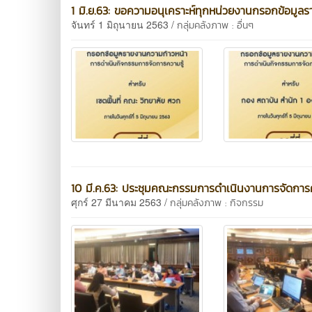
1 มิ.ย.63: ขอความอนุเคราะห์ทุกหน่วยงานกรอกข้อมู
จันทร์ 1 มิถุนายน 2563 /
กลุ่มคลังภาพ : อื่นๆ
10 มี.ค.63: ประชุมคณะกรรมการดำเนินงานการจัดการค
ศุกร์ 27 มีนาคม 2563 /
กลุ่มคลังภาพ : กิจกรรม