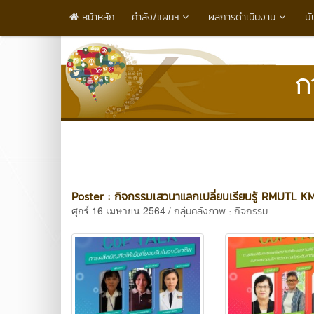
หน้าหลัก
คำสั่ง/แผนฯ
ผลการดำเนินงาน
บั
Poster : กิจกรรมเสวนาแลกเปลี่ยนเรียนรู้ RMUTL 
ศุกร์ 16 เมษายน 2564 /
กลุ่มคลังภาพ : กิจกรรม