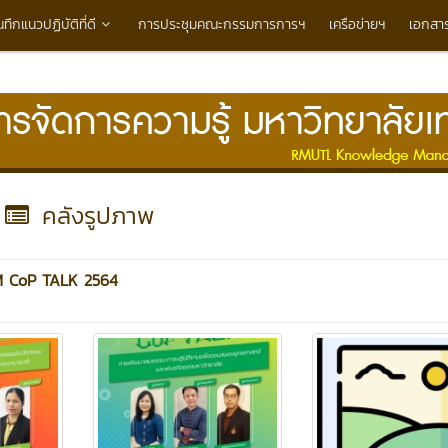
นทึกแนวปฏิบัติที่ดี
การประชุมคณะกรรมการการฯ
เครือข่ายฯ
เอกสา
คลังรูปภาพ
KM CoP TALK 2564